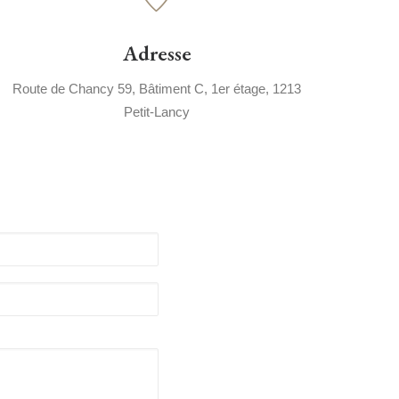
Adresse
Route de Chancy 59, Bâtiment C, 1
er
étage, 1213
Petit-Lancy