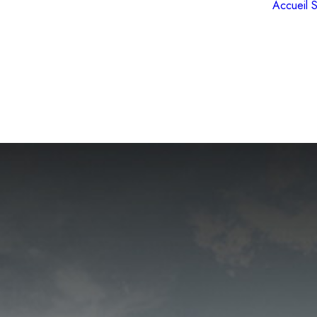
Accueil
S