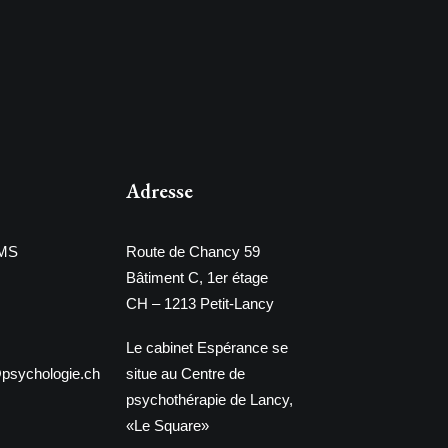
Adresse
SMS
Route de Chancy 59
Bâtiment C, 1er étage
CH – 1213 Petit-Lancy
Le cabinet Espérance se
o@psychologie.ch
situe au Centre de
psychothérapie de Lancy,
«Le Square»