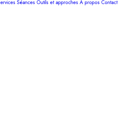
ervices
Séances
Outils et approches
A propos
Contact