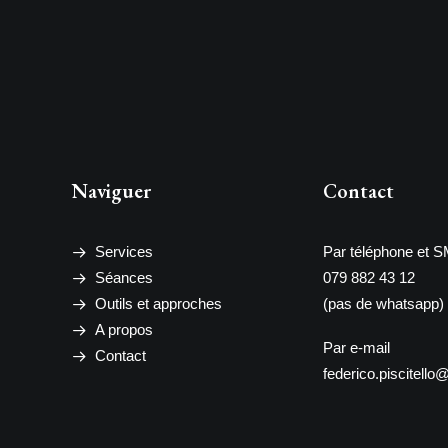
Naviguer
Contact
Services
Par téléphone et 
Séances
079 882 43 12
Outils et approches
(pas de whatsapp)
A propos
Par e-mail
Contact
federico.piscitell